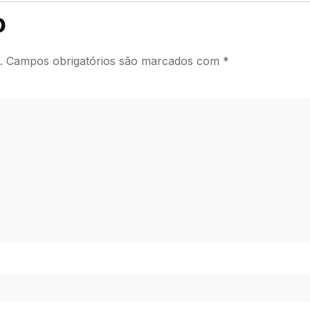
o
.
Campos obrigatórios são marcados com
*