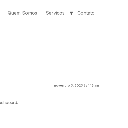
Quem Somos
Servicos
Contato
novembro 3, 2023 às 1:18 am
dashboard.