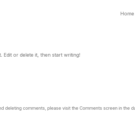
Home
dit or delete it, then start writing!
 and deleting comments, please visit the Comments screen in the 